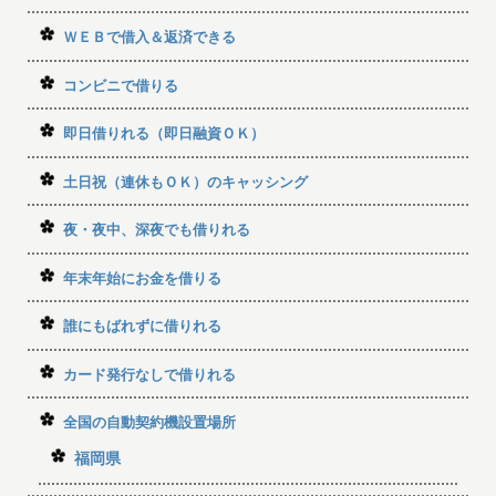
ＷＥＢで借入＆返済できる
コンビニで借りる
即日借りれる（即日融資ＯＫ）
土日祝（連休もＯＫ）のキャッシング
夜・夜中、深夜でも借りれる
年末年始にお金を借りる
誰にもばれずに借りれる
カード発行なしで借りれる
全国の自動契約機設置場所
福岡県