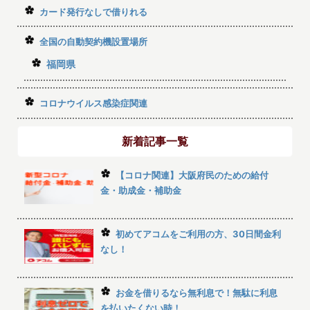
カード発行なしで借りれる
全国の自動契約機設置場所
福岡県
コロナウイルス感染症関連
新着記事一覧
【コロナ関連】大阪府民のための給付
金・助成金・補助金
初めてアコムをご利用の方、30日間金利
なし！
お金を借りるなら無利息で！無駄に利息
を払いたくない時！