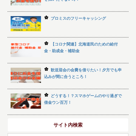
プロミスのフリーキャッシング
【コロナ関連】北海道民のための給付
金・助成金・補助金
歓送迎会の会費を借りたい！夕方でも申
込みが間に合うところ！
どうする！？スマホゲームのやり過ぎで
借金ウン百万！
サイト内検索