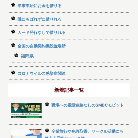
年末年始にお金を借りる
誰にもばれずに借りれる
カード発行なしで借りれる
全国の自動契約機設置場所
福岡県
コロナウイルス感染症関連
新着記事一覧
職場への電話連絡なしのSMBCモビット
卒業旅行や免許取得、サークル活動にも