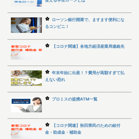
使える学生ローンとは
ローソン銀行開業で、ますます便利にな
るコンビニ！
【コロナ関連】各地方経済産業局連絡先
年末年始に出産！？費用が高額すぎて払
えない恐れ
プロミスの提携ATM一覧
【コロナ関連】秋田県民のための給付
金・助成金・補助金