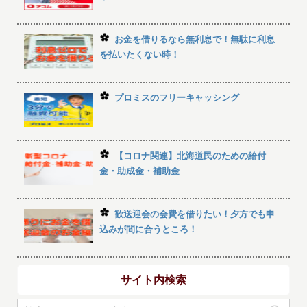
お金を借りるなら無利息で！無駄に利息
を払いたくない時！
プロミスのフリーキャッシング
【コロナ関連】北海道民のための給付
金・助成金・補助金
歓送迎会の会費を借りたい！夕方でも申
込みが間に合うところ！
サイト内検索